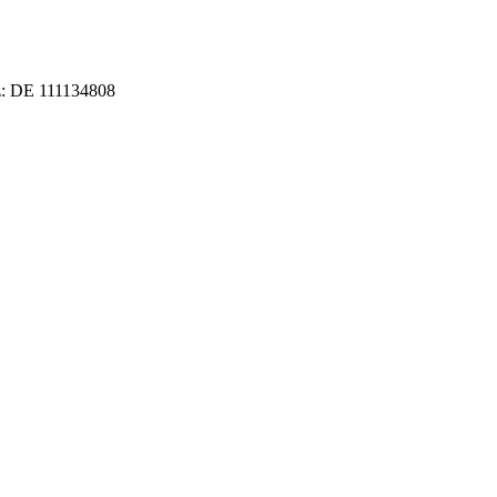
z: DE 111134808